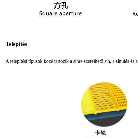
Telepítés
A telepítési típusok közé tartozik a sínre szerelhető sín, a sínülés és 