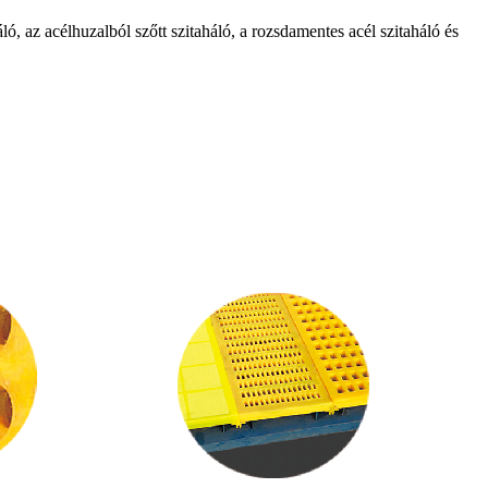
ó, az acélhuzalból szőtt szitaháló, a rozsdamentes acél szitaháló és