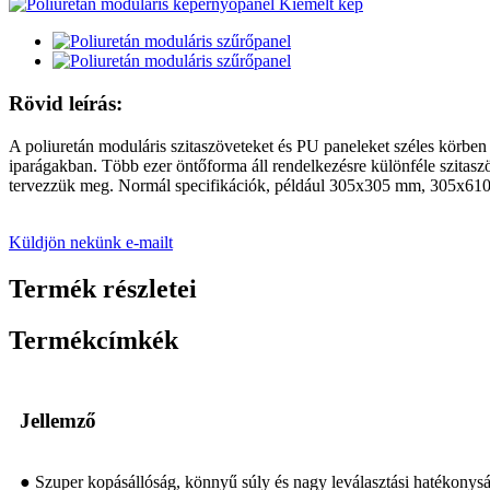
Rövid leírás:
A poliuretán moduláris szitaszöveteket és PU paneleket széles körben
iparágakban. Több ezer öntőforma áll rendelkezésre különféle szitasz
tervezzük meg. Normál specifikációk, például 305x305 mm, 305
Küldjön nekünk e-mailt
Termék részletei
Termékcímkék
Jellemző
● Szuper kopásállóság, könnyű súly és nagy leválasztási hatékonysá