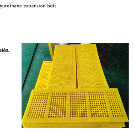
lést.