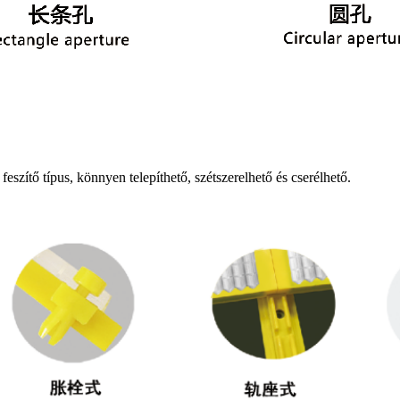
a feszítő típus, könnyen telepíthető, szétszerelhető és cserélhető.