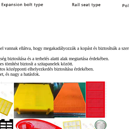
sel vannak ellátva, hogy megakadályozzák a kopást és biztosítsák a szere
g biztosítása és a terhelés alatti alak megtartása érdekében.
 tömítést biztosít a szitapanelek között.
tos középponti elhelyezkedés biztosítása érdekében.
et, és nagy a hatásfok.