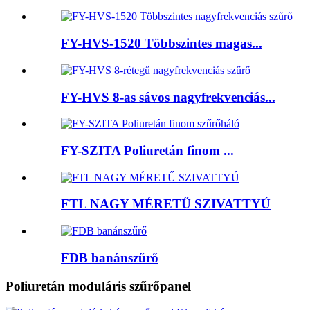
FY-HVS-1520 Többszintes magas...
FY-HVS 8-as sávos nagyfrekvenciás...
FY-SZITA Poliuretán finom ...
FTL NAGY MÉRETŰ SZIVATTYÚ
FDB banánszűrő
Poliuretán moduláris szűrőpanel