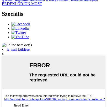
ÉRDEKLŐDJÖN MOST
Szociális
E-mail küldése
x