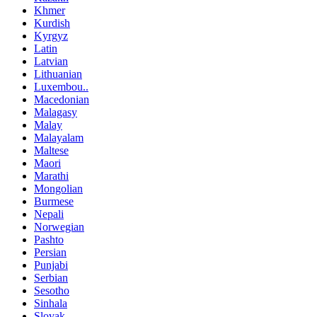
Khmer
Kurdish
Kyrgyz
Latin
Latvian
Lithuanian
Luxembou..
Macedonian
Malagasy
Malay
Malayalam
Maltese
Maori
Marathi
Mongolian
Burmese
Nepali
Norwegian
Pashto
Persian
Punjabi
Serbian
Sesotho
Sinhala
Slovak