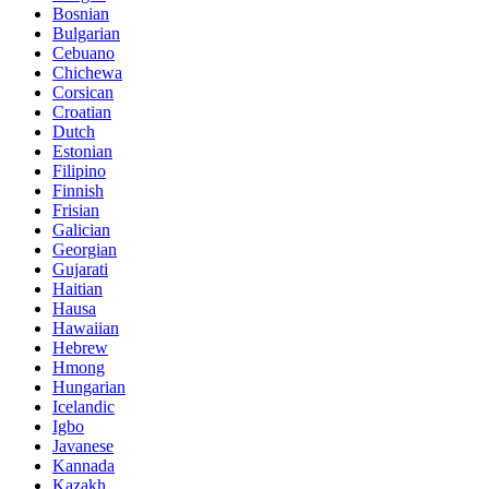
Bosnian
Bulgarian
Cebuano
Chichewa
Corsican
Croatian
Dutch
Estonian
Filipino
Finnish
Frisian
Galician
Georgian
Gujarati
Haitian
Hausa
Hawaiian
Hebrew
Hmong
Hungarian
Icelandic
Igbo
Javanese
Kannada
Kazakh