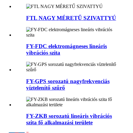
FTL NAGY MÉRETŰ SZIVATTYÚ
FY-FDC elektromágneses lineáris
vibrációs szita
FY-GPS sorozatú nagyfrekvenciás
víztelenítő szűrő
FY-ZKB sorozatú lineáris vibrációs
szita fő alkalmazási területe