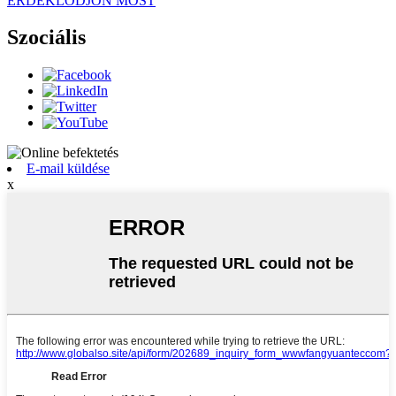
ÉRDEKLŐDJÖN MOST
Szociális
E-mail küldése
x