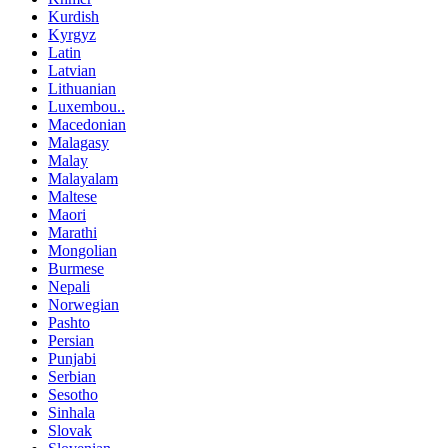
Kurdish
Kyrgyz
Latin
Latvian
Lithuanian
Luxembou..
Macedonian
Malagasy
Malay
Malayalam
Maltese
Maori
Marathi
Mongolian
Burmese
Nepali
Norwegian
Pashto
Persian
Punjabi
Serbian
Sesotho
Sinhala
Slovak