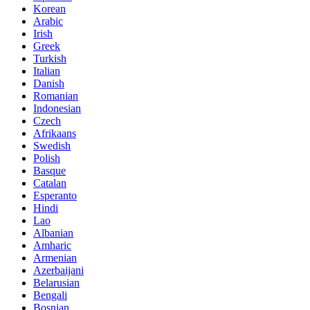
Korean
Arabic
Irish
Greek
Turkish
Italian
Danish
Romanian
Indonesian
Czech
Afrikaans
Swedish
Polish
Basque
Catalan
Esperanto
Hindi
Lao
Albanian
Amharic
Armenian
Azerbaijani
Belarusian
Bengali
Bosnian